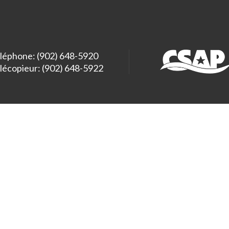
léphone: (902) 648-5920
lécopieur: (902) 648-5922