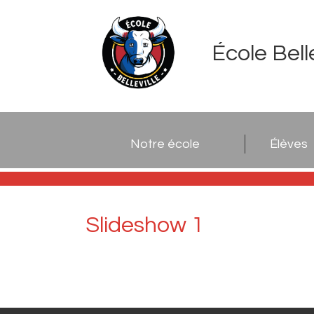
École Belle
Notre école
Élèves
Slideshow 1